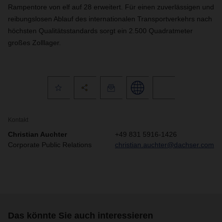
Rampentore von elf auf 28 erweitert. Für einen zuverlässigen und
reibungslosen Ablauf des internationalen Transportverkehrs nach
höchsten Qualitätsstandards sorgt ein 2.500 Quadratmeter
großes Zolllager.
Kontakt
Christian Auchter
+49 831 5916-1426
Corporate Public Relations
christian.auchter@dachser.com
Das könnte Sie auch interessieren