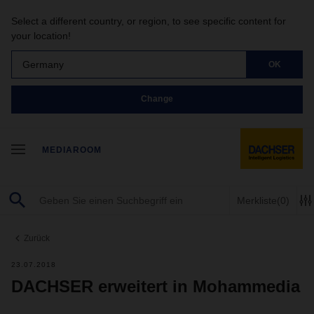
Select a different country, or region, to see specific content for
your location!
Germany
OK
Change
MEDIAROOM
Merkliste
(0)
Zurück
23.07.2018
DACHSER erweitert in Mohammedia