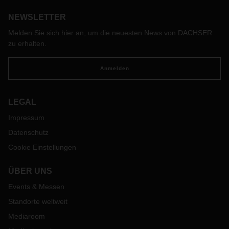
größeren Auswirkungen. Was danach passiert, ist jedoch
noch nicht geregelt.
NEWSLETTER
Melden Sie sich hier an, um die neuesten News von DACHSER
zu erhalten.
Anmelden
LEGAL
Impressum
Datenschutz
Cookie Einstellungen
ÜBER UNS
Events & Messen
Standorte weltweit
Mediaroom