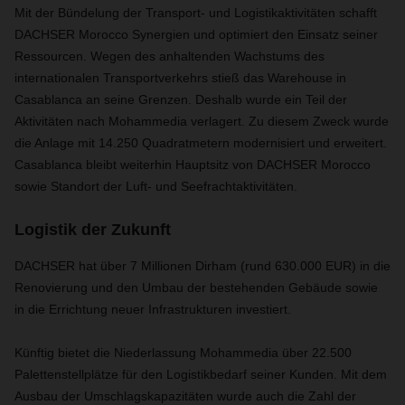
Mit der Bündelung der Transport- und Logistikaktivitäten schafft
DACHSER Morocco Synergien und optimiert den Einsatz seiner
Ressourcen. Wegen des anhaltenden Wachstums des
internationalen Transportverkehrs stieß das Warehouse in
Casablanca an seine Grenzen. Deshalb wurde ein Teil der
Aktivitäten nach Mohammedia verlagert. Zu diesem Zweck wurde
die Anlage mit 14.250 Quadratmetern modernisiert und erweitert.
Casablanca bleibt weiterhin Hauptsitz von DACHSER Morocco
sowie Standort der Luft- und Seefrachtaktivitäten.
Logistik der Zukunft
DACHSER hat über 7 Millionen Dirham (rund 630.000 EUR) in die
Renovierung und den Umbau der bestehenden Gebäude sowie
in die Errichtung neuer Infrastrukturen investiert.
Künftig bietet die Niederlassung Mohammedia über 22.500
Palettenstellplätze für den Logistikbedarf seiner Kunden. Mit dem
Ausbau der Umschlagskapazitäten wurde auch die Zahl der