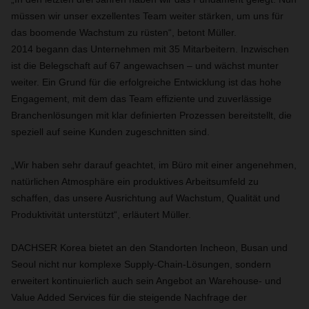
müssen wir unser exzellentes Team weiter stärken, um uns für
das boomende Wachstum zu rüsten“, betont Müller.
2014 begann das Unternehmen mit 35 Mitarbeitern. Inzwischen
ist die Belegschaft auf 67 angewachsen – und wächst munter
weiter. Ein Grund für die erfolgreiche Entwicklung ist das hohe
Engagement, mit dem das Team effiziente und zuverlässige
Branchenlösungen mit klar definierten Prozessen bereitstellt, die
speziell auf seine Kunden zugeschnitten sind.
„Wir haben sehr darauf geachtet, im Büro mit einer angenehmen,
natürlichen Atmosphäre ein produktives Arbeitsumfeld zu
schaffen, das unsere Ausrichtung auf Wachstum, Qualität und
Produktivität unterstützt“, erläutert Müller.
DACHSER Korea bietet an den Standorten Incheon, Busan und
Seoul nicht nur komplexe Supply-Chain-Lösungen, sondern
erweitert kontinuierlich auch sein Angebot an Warehouse- und
Value Added Services für die steigende Nachfrage der