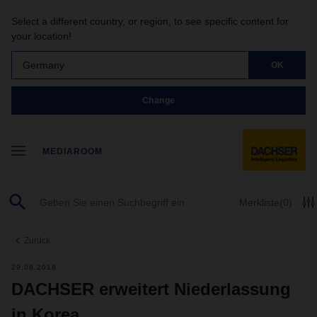
Select a different country, or region, to see specific content for
your location!
Germany
OK
Change
MEDIAROOM
Merkliste
(0)
Zurück
29.08.2018
DACHSER erweitert Niederlassung
in Korea