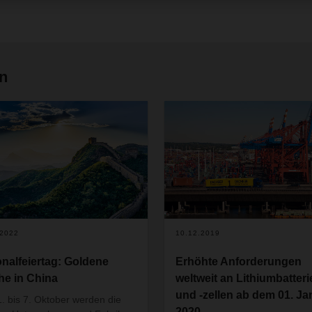
en
.2022
10.12.2019
onalfeiertag: Goldene
Erhöhte Anforderungen
e in China
weltweit an Lithiumbatteri
und -zellen ab dem 01. Ja
. bis 7. Oktober werden die
2020