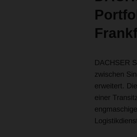
Portfo
Frankf
DACHSER Sing
zwischen Sin
erweitert. Di
einer Transi
engmaschige
Logistikdiens