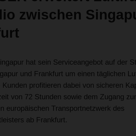
lio zwischen Singap
urt
apur hat sein Serviceangebot auf der S
gapur und Frankfurt um einen täglichen Luf
e Kunden profitieren dabei von sicheren Ka
tzeit von 72 Stunden sowie dem Zugang z
n europäischen Transportnetzwerk des
tleisters ab Frankfurt.