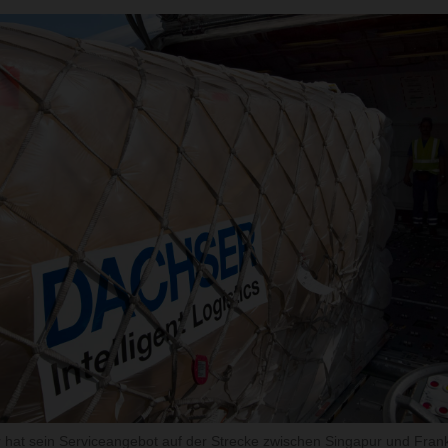
at sein Serviceangebot auf der Strecke zwischen Singapur und Frank