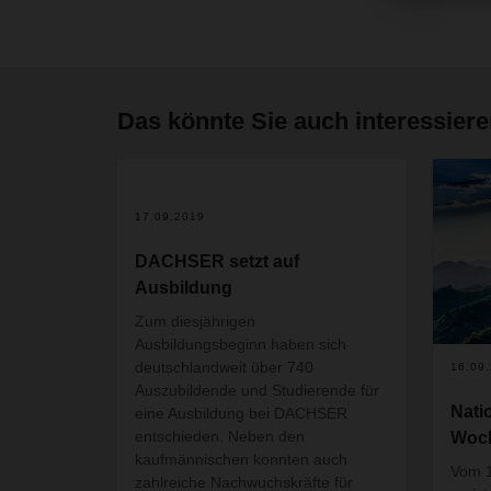
Das könnte Sie auch interessier
5+
17.09.2019
DACHSER setzt auf
Ausbildung
Zum diesjährigen
Ausbildungsbeginn haben sich
deutschlandweit über 740
16.09
Auszubildende und Studierende für
Nati
eine Ausbildung bei DACHSER
entschieden. Neben den
Woch
kaufmännischen konnten auch
Vom 1
zahlreiche Nachwuchskräfte für