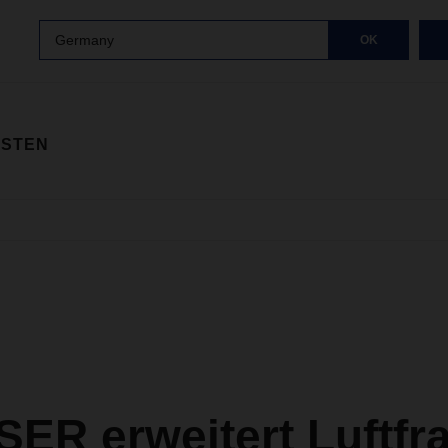
Germany
OK
ISTEN
ER erweitert Luftfra