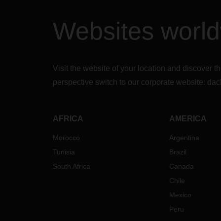
Websites worl
Visit the website of your location and discove
perspective switch to our corporate website:
dac
AFRICA
AMERICA
Morocco
Argentina
Tunisia
Brazil
South Africa
Canada
Chile
Mexico
Peru