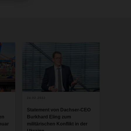
24.02.2022
Statement von Dachser-CEO
en
Burkhard Eling zum
nuar
militärischen Konflikt in der
Ukraine