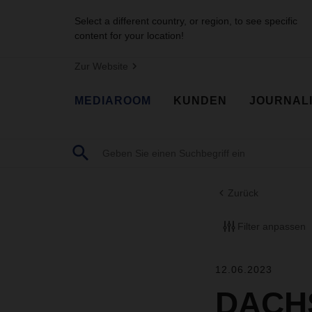
Select a different country, or region, to see specific
content for your location!
Zur Website
MEDIAROOM
KUNDEN
JOURNAL
Zurück
Filter anpassen
12.06.2023
DACHS