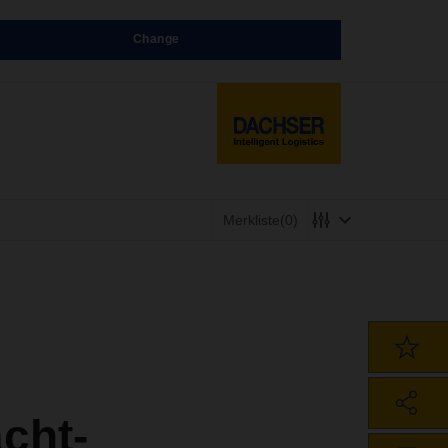
Change
Merkliste
(0)
cht-