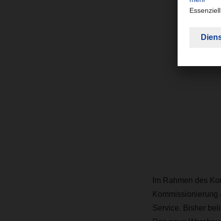
Im Rahmen des Kon
Kommissionierung a
Service. Bisher bel