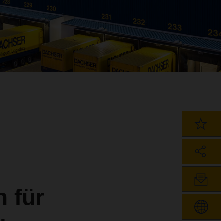
n für