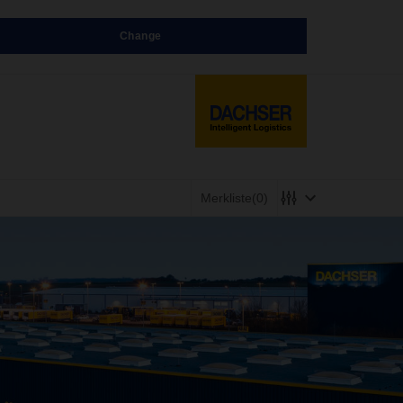
Change
Merkliste
(0)