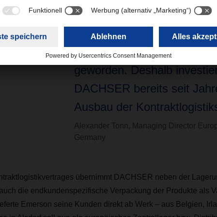
Logistikprozesskette aus ei
ist für produzierende Unte
Emerson längst zu einem Er
geworden. Deshalb investier
DACHSER bereits seit Jahr
Ausbau der Kontraktlogistik
Alexander Tonn, Managing Director Europ
Germany
traktlogistikvertrages übernimmt DACHSER neben der Lageru
uch die endkundenspezifische Verpackung der Produkte als 
ieferte Emerson seine Kunden direkt ab Werk – aus Belgien, Irl