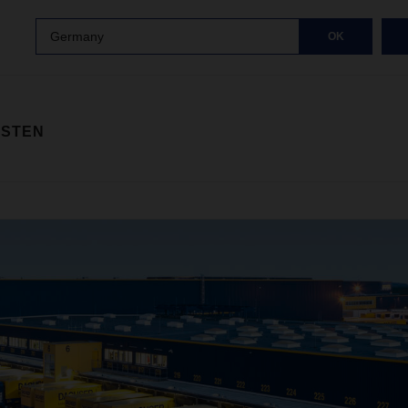
Germany
OK
ISTEN