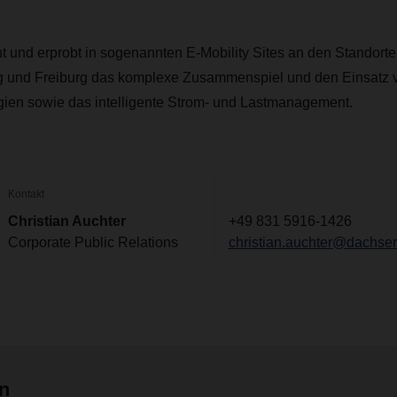
und erprobt in sogenannten E-Mobility Sites an den Standorte
 und Freiburg das komplexe Zusammenspiel und den Einsatz v
ien sowie das intelligente Strom- und Lastmanagement.
Kontakt
Christian Auchter
+49 831 5916-1426
Corporate Public Relations
christian.auchter@dachse
en