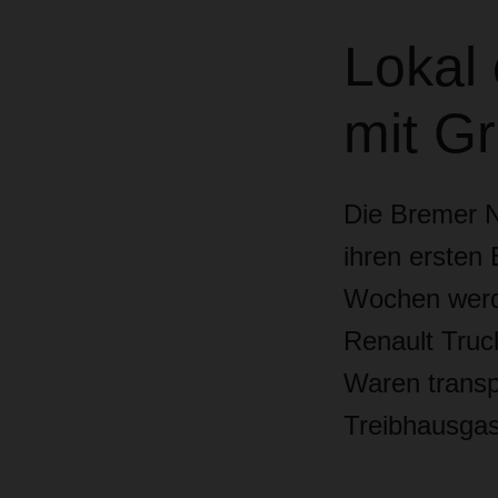
Lokal 
mit G
Die Bremer N
ihren ersten
Wochen werde
Renault Truc
Waren transpo
Treibhausgas