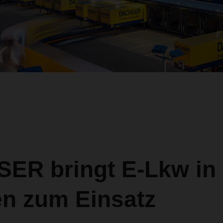
ER bringt E-Lkw in
n zum Einsatz