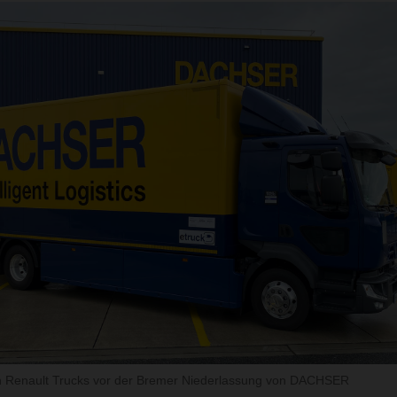
 Renault Trucks vor der Bremer Niederlassung von DACHSER