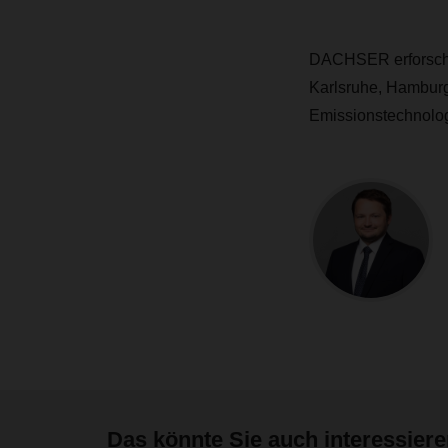
DACHSER erforscht 
Karlsruhe, Hamburg
Emissionstechnolog
Das könnte Sie auch interessier