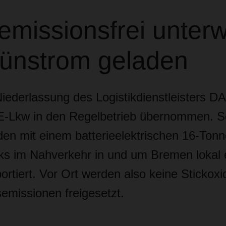
emissionsfrei unter
rünstrom geladen
iederlassung des Logistikdienstleisters 
 E-Lkw in den Regelbetrieb übernommen. S
n mit einem batterieelektrischen 16-Tonn
ks im Nahverkehr in und um Bremen lokal 
rtiert. Vor Ort werden also keine Stickox
emissionen freigesetzt.