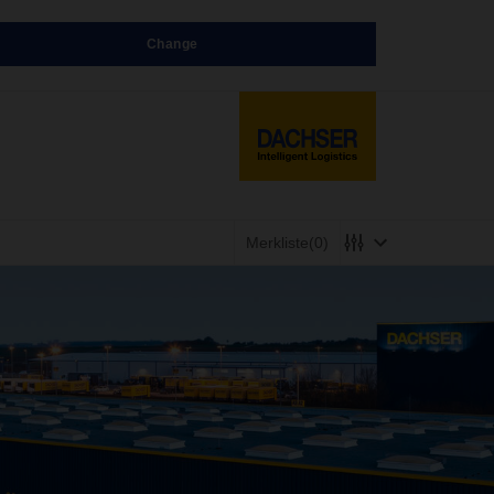
Change
Merkliste
(0)