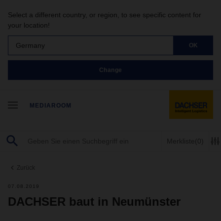
Select a different country, or region, to see specific content for
your location!
Germany
OK
Change
MEDIAROOM
Merkliste
(0)
Zurück
07.08.2019
DACHSER baut in Neumünster