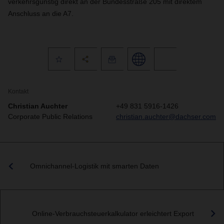
verkehrsgünstig direkt an der Bundesstraße 205 mit direktem
Anschluss an die A7.
Kontakt
Christian Auchter
+49 831 5916-1426
Corporate Public Relations
christian.auchter@dachser.com
Omnichannel-Logistik mit smarten Daten
Online-Verbrauchsteuerkalkulator erleichtert Export