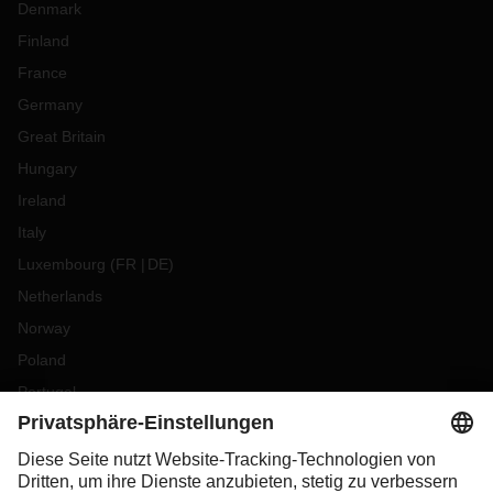
Denmark
Finland
France
Germany
Great Britain
Hungary
Ireland
Italy
Luxembourg
(
FR
DE
)
Netherlands
Norway
Poland
Portugal
Romania
Slovakia
Spain