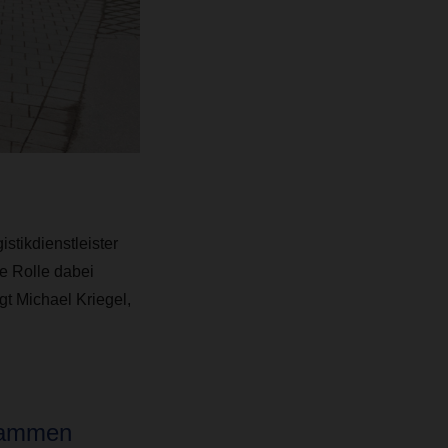
istikdienstleister
ge Rolle dabei
gt Michael Kriegel,
usammen