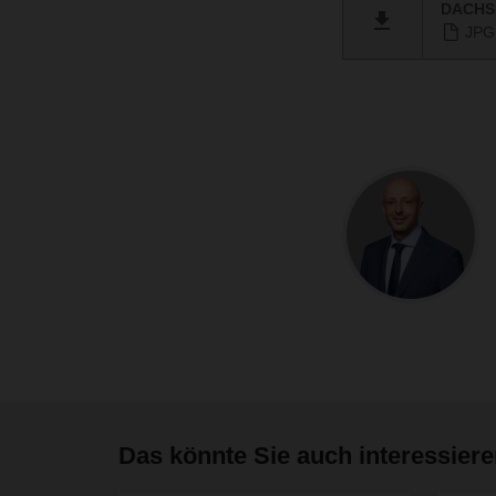
DACHSE
JPG 
Das könnte Sie auch interessier