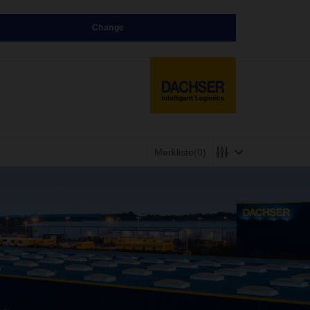
Change
Merkliste
(0)