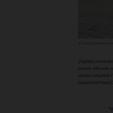
Gefahrgutkompeten
„Digitally connected
sichere, effiziente 
spielen integrierte 
Department Head 
“