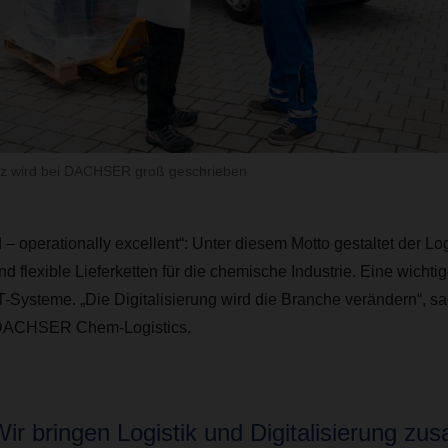
z wird bei DACHSER groß geschrieben
 – operationally excellent“: Unter diesem Motto gestaltet der Log
und flexible Lieferketten für die chemische Industrie. Eine wichti
IT-Systeme. „Die Digitalisierung wird die Branche verändern“, sa
DACHSER Chem-Logistics.
Wir bringen Logistik und Digitalisierung z