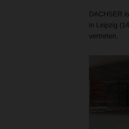
DACHSER ist
in Leipzig (
vertreten.