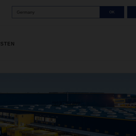
Germany
OK
ISTEN