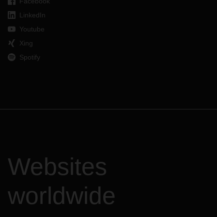
Facebook
LinkedIn
Youtube
Xing
Spotify
Websites
worldwide