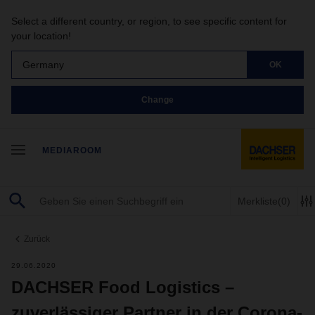
Select a different country, or region, to see specific content for
your location!
Germany
OK
Change
MEDIAROOM
Merkliste
(0)
Zurück
29.06.2020
DACHSER Food Logistics –
zuverlässiger Partner in der Corona-