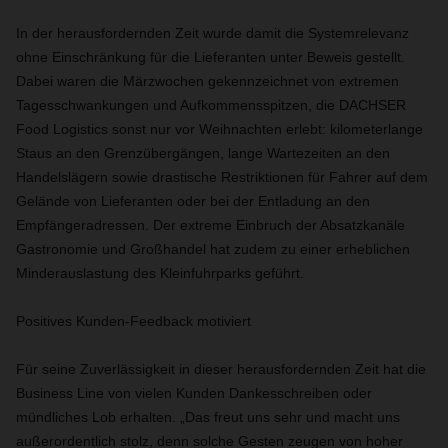
In der herausfordernden Zeit wurde damit die Systemrelevanz
ohne Einschränkung für die Lieferanten unter Beweis gestellt.
Dabei waren die Märzwochen gekennzeichnet von extremen
Tagesschwankungen und Aufkommensspitzen, die DACHSER
Food Logistics sonst nur vor Weihnachten erlebt: kilometerlange
Staus an den Grenzübergängen, lange Wartezeiten an den
Handelslägern sowie drastische Restriktionen für Fahrer auf dem
Gelände von Lieferanten oder bei der Entladung an den
Empfängeradressen. Der extreme Einbruch der Absatzkanäle
Gastronomie und Großhandel hat zudem zu einer erheblichen
Minderauslastung des Kleinfuhrparks geführt.
Positives Kunden-Feedback motiviert
Für seine Zuverlässigkeit in dieser herausfordernden Zeit hat die
Business Line von vielen Kunden Dankesschreiben oder
mündliches Lob erhalten. „Das freut uns sehr und macht uns
außerordentlich stolz, denn solche Gesten zeugen von hoher