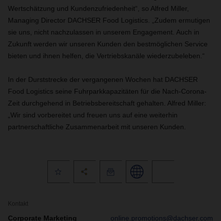
Wertschätzung und Kundenzufriedenheit“, so
Alfred Miller
,
Managing Director
DACHSER
Food Logistics.
„Zudem ermutigen
sie uns, nicht nachzulassen in unserem Engagement. Auch in
Zukunft werden wir unseren Kunden den bestmöglichen Service
bieten und ihnen helfen, die Vertriebskanäle wiederzubeleben.“
In der Durststrecke der vergangenen Wochen hat DACHSER
Food Logistics seine Fuhrparkkapazitäten für die Nach-Corona-
Zeit durchgehend in Betriebsbereitschaft gehalten. Alfred Miller:
„Wir sind vorbereitet und freuen uns auf eine weiterhin
partnerschaftliche Zusammenarbeit mit unseren Kunden.
Kontakt
Corporate Marketing
online.promotions@dachser.com