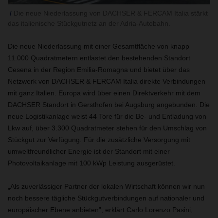
Die neue Niederlassung von DACHSER & FERCAM Italia stärkt
das italienische Stückgutnetz an der Adria-Autobahn.
Die neue Niederlassung mit einer Gesamtfläche von knapp
11.000 Quadratmetern entlastet den bestehenden Standort
Cesena in der Region Emilia-Romagna und bietet über das
Netzwerk von DACHSER & FERCAM Italia direkte Verbindungen
mit ganz Italien. Europa wird über einen Direktverkehr mit dem
DACHSER Standort in Gersthofen bei Augsburg angebunden. Die
neue Logistikanlage weist 44 Tore für die Be- und Entladung von
Lkw auf, über 3.300 Quadratmeter stehen für den Umschlag von
Stückgut zur Verfügung. Für die zusätzliche Versorgung mit
umweltfreundlicher Energie ist der Standort mit einer
Photovoltaikanlage mit 100 kWp Leistung ausgerüstet.
„Als zuverlässiger Partner der lokalen Wirtschaft können wir nun
noch bessere tägliche Stückgutverbindungen auf nationaler und
europäischer Ebene anbieten”, erklärt Carlo Lorenzo Pasini,