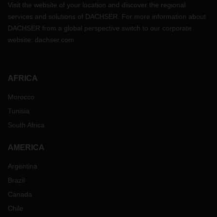
Visit the website of your location and discover the regional
services and solutions of DACHSER. For more information about
DACHSER from a global perspective switch to our corporate
website:
dachser.com
AFRICA
Morocco
Tunisia
South Africa
AMERICA
Argentina
Brazil
Canada
Chile