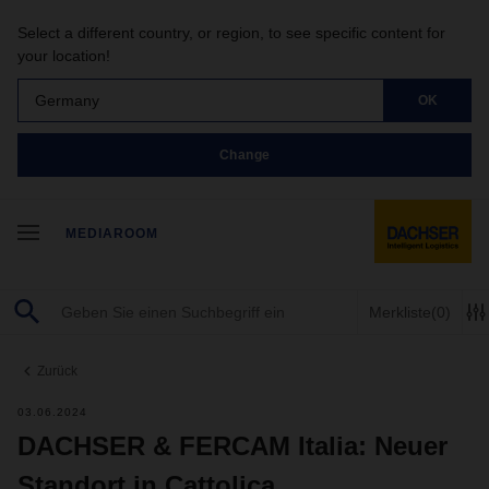
Select a different country, or region, to see specific content for
your location!
Germany
OK
Change
MEDIAROOM
Merkliste
(0)
Zurück
03.06.2024
DACHSER & FERCAM Italia: Neuer
Standort in Cattolica