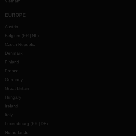
Vietnam
EUROPE
Austria
Belgium
(
FR
NL
)
Czech Republic
Denmark
Finland
France
Germany
Great Britain
Hungary
Ireland
Italy
Luxembourg
(
FR
DE
)
Netherlands