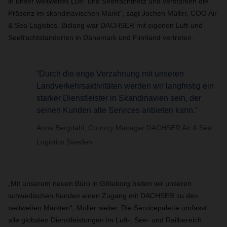
in unser weltweites Luft- und Seefrachtnetz und verstärken die
Präsenz im skandinavischen Markt“, sagt Jochen Müller, COO Air
& Sea Logistics. Bislang war DACHSER mit eigenen Luft-und
Seefrachtstandorten in Dänemark und Finnland vertreten.
“Durch die enge Verzahnung mit unseren
Landverkehrsaktivitäten werden wir langfristig ein
starker Dienstleister in Skandinavien sein, der
seinen Kunden alle Services anbieten kann.”
Anna Bergdahl, Country Manager DACHSER Air & Sea
Logistics Sweden
„Mit unserem neuen Büro in Göteborg bieten wir unseren
schwedischen Kunden einen Zugang mit DACHSER zu den
weltweiten Märkten“, Müller weiter. Die Servicepalette umfasst
alle globalen Dienstleistungen im Luft-, See- und Railbereich