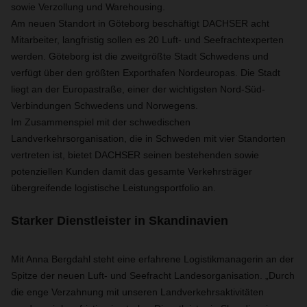
sowie Verzollung und Warehousing.
Am neuen Standort in Göteborg beschäftigt DACHSER acht
Mitarbeiter, langfristig sollen es 20 Luft- und Seefrachtexperten
werden. Göteborg ist die zweitgrößte Stadt Schwedens und
verfügt über den größten Exporthafen Nordeuropas. Die Stadt
liegt an der Europastraße, einer der wichtigsten Nord-Süd-
Verbindungen Schwedens und Norwegens.
Im Zusammenspiel mit der schwedischen
Landverkehrsorganisation, die in Schweden mit vier Standorten
vertreten ist, bietet DACHSER seinen bestehenden sowie
potenziellen Kunden damit das gesamte Verkehrsträger
übergreifende logistische Leistungsportfolio an.
Starker Dienstleister in Skandinavien
Mit Anna Bergdahl steht eine erfahrene Logistikmanagerin an der
Spitze der neuen Luft- und Seefracht Landesorganisation. „Durch
die enge Verzahnung mit unseren Landverkehrsaktivitäten