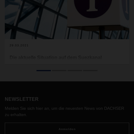
29.03.2021
Die aktuelle Situation auf dem Suezkanal
Wie bereits einigen Medienberichten zu entnehmen, ist das
auf Grund gelaufene Containerschiff "Ever Given" auf dem
Suezkanal wieder frei.
NEWSLETTER
Melden Sie sich hier an, um die neuesten News von DACHSER
zu erhalten.
Anmelden