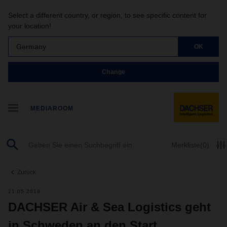
Select a different country, or region, to see specific content for
your location!
Germany
OK
Change
MEDIAROOM
Merkliste
(0)
Zurück
21.05.2019
DACHSER Air & Sea Logistics geht
in Schweden an den Start