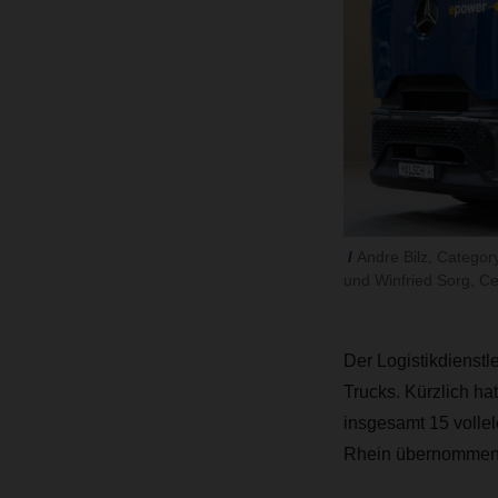
Andre Bilz, Categor
und Winfried Sorg, C
Der Logistikdienst
Trucks. Kürzlich ha
insgesamt 15 volle
Rhein übernommen