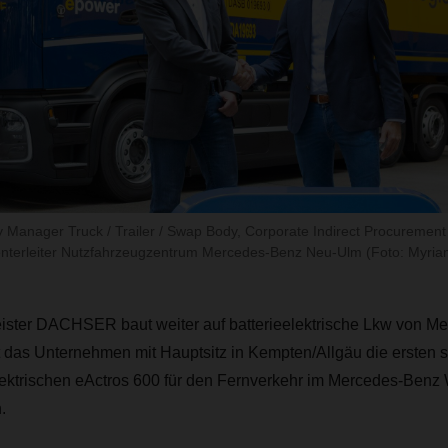
y Manager Truck / Trailer / Swap Body, Corporate Indirect Procuremen
enterleiter Nutzfahrzeugzentrum Mercedes-Benz Neu-Ulm (Foto: Myria
leister DACHSER baut weiter auf batterieelektrische Lkw von 
t das Unternehmen mit Hauptsitz in Kempten/Allgäu die ersten 
lektrischen eActros 600 für den Fernverkehr im Mercedes-Benz
.