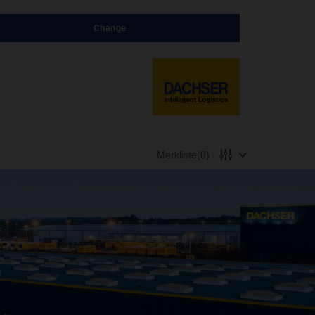
Change
Merkliste
(0)