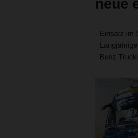
neue e
- Einsatz im
- Langjähri
Benz Truck