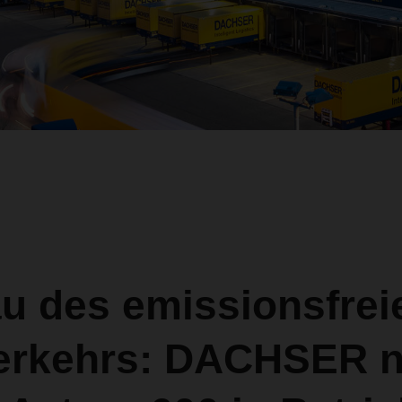
u des emissionsfrei
erkehrs: DACHSER 