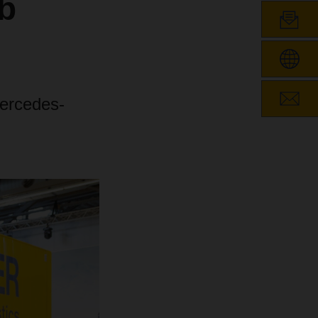
b
ercedes-