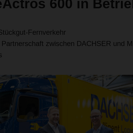
Actros 600 in Betrie
 Stückgut-Fernverkehr
ge Partnerschaft zwischen DACHSER und M
s