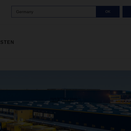
Germany
OK
ISTEN