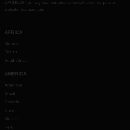
DACHSER from a global perspective switch to our corporate
website:
dachser.com
AFRICA
Morocco
Tunisia
South Africa
AMERICA
Argentina
Brazil
Canada
Chile
Mexico
Peru