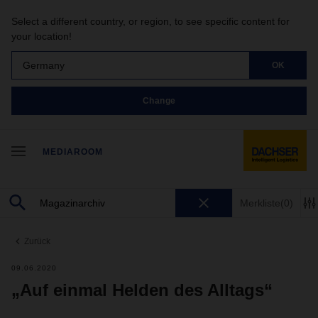
Select a different country, or region, to see specific content for
your location!
Germany
OK
Change
MEDIAROOM
Merkliste
(0)
Zurück
09.06.2020
„Auf einmal Helden des Alltags“