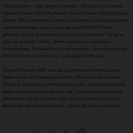
möglich bleiben“, sagt Jürgen Schneider. „Wir lassen Fahrzeuge
rotierend stehen, damit die Ausfälle für jede Firma möglichst gering
bleiben. Wir kommunizieren intensiv mit unseren Transportpartnern
und möchten ihnen zeigen, dass sie zur DACHSER Familie
gehören, und wir gemeinsam diese Krise durchstehen.“ Es gehe
nicht um Schneller, Höher, Weiter, sondern um integrative
Verantwortung, Ehrlichkeit und Zuverlässigkeit. „Also Werte, für die
DACHSER schon immer steht“, sagt Jürgen Schneider.
Jürgen Schneider hofft, dass die Logistikbranche ihren jetzigen
Stellenwert in der Gesellschaft behält: „Die derzeit herrschende
Empathie, Solidarität und Wertschätzung für unseren Berufsstand
bieten eine ganz andere Basis für die Zusammenarbeit und das
Miteinander auf allen Ebenen. Das wirkt sich dann auch auf die
Attraktivität des Fahrerberufs auf. Und da gilt es ja anzusetzen.“