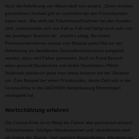
Auch die Anlieferung von Waren läuft nun anders. „Einen direkten
persönlichen Kontakt gibt es zumindest bei den Firmenkunden
kaum noch. Wie strikt die Präventivmaßnahmen bei den Kunden
sind, unterscheidet sich von Fall zu Fall und hängt auch sehr von
der jeweiligen Branche ab“, erzählt Ludwig. Bei einem
Pharmaunternehmen müsse zum Beispiel jedes Mal vor der
Anlieferung ein detailliertes Gesundheitsdokument ausgefüllt
werden, dazu wird Fieber gemessen. Auch im Food-Bereich
seien generell Mundschutz und strikte Desinfektion Pflicht.
Anderswo wiederum gehe man etwas lockerer mit der Situation
um. Zum Beispiel bei vielen Privatkunden, deren Zahl sich in der
Corona-Krise in der DACHSER Niederlassung Memmingen
verdoppelt hat.
Wertschätzung erfahren
Die Corona-Krise ist im Alltag der Fahrer also permanent präsent.
Schutzmasken, häufiges Händewaschen und -desinfizieren sind
ein Gebot der Stunde. Und natürlich Abstandhalten. Allerdings nur