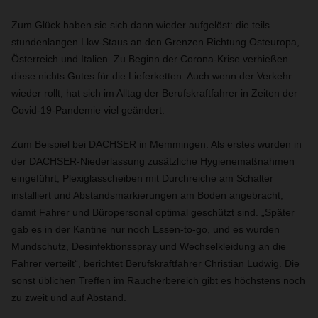
Zum Glück haben sie sich dann wieder aufgelöst: die teils
stundenlangen Lkw-Staus an den Grenzen Richtung Osteuropa,
Österreich und Italien. Zu Beginn der Corona-Krise verhießen
diese nichts Gutes für die Lieferketten. Auch wenn der Verkehr
wieder rollt, hat sich im Alltag der Berufskraftfahrer in Zeiten der
Covid-19-Pandemie viel geändert.
Zum Beispiel bei DACHSER in Memmingen. Als erstes wurden in
der DACHSER-Niederlassung zusätzliche Hygienemaßnahmen
eingeführt, Plexiglasscheiben mit Durchreiche am Schalter
installiert und Abstandsmarkierungen am Boden angebracht,
damit Fahrer und Büropersonal optimal geschützt sind. „Später
gab es in der Kantine nur noch Essen-to-go, und es wurden
Mundschutz, Desinfektionsspray und Wechselkleidung an die
Fahrer verteilt“, berichtet Berufskraftfahrer Christian Ludwig. Die
sonst üblichen Treffen im Raucherbereich gibt es höchstens noch
zu zweit und auf Abstand.