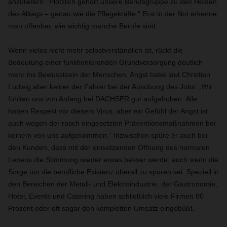
anzuliefern.‘ Plötzlich gehört unsere Berufsgruppe zu den Helden
des Alltags – genau wie die Pflegekräfte.“ Erst in der Not erkenne
man offenbar, wie wichtig manche Berufe sind.
Wenn vieles nicht mehr selbstverständlich ist, rückt die
Bedeutung einer funktionierenden Grundversorgung deutlich
mehr ins Bewusstsein der Menschen. Angst habe laut Christian
Ludwig aber keiner der Fahrer bei der Ausübung des Jobs: „Wir
fühlten uns von Anfang bei DACHSER gut aufgehoben. Alle
haben Respekt vor diesem Virus, aber ein Gefühl der Angst ist
auch wegen der rasch eingesetzten Präventionsmaßnahmen bei
keinem von uns aufgekommen.“ Inzwischen spüre er auch bei
den Kunden, dass mit der einsetzenden Öffnung des normalen
Lebens die Stimmung wieder etwas besser werde, auch wenn die
Sorge um die berufliche Existenz überall zu spüren sei. Speziell in
den Bereichen der Metall- und Elektroindustrie, der Gastronomie,
Hotel, Events und Catering haben schließlich viele Firmen 80
Prozent oder oft sogar den kompletten Umsatz eingebüßt.