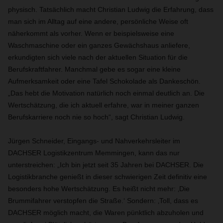
physisch. Tatsächlich macht Christian Ludwig die Erfahrung, dass
man sich im Alltag auf eine andere, persönliche Weise oft
näherkommt als vorher. Wenn er beispielsweise eine
Waschmaschine oder ein ganzes Gewächshaus anliefere,
erkundigten sich viele nach der aktuellen Situation für die
Berufskraftfahrer. Manchmal gebe es sogar eine kleine
Aufmerksamkeit oder eine Tafel Schokolade als Dankeschön.
„Das hebt die Motivation natürlich noch einmal deutlich an. Die
Wertschätzung, die ich aktuell erfahre, war in meiner ganzen
Berufskarriere noch nie so hoch“, sagt Christian Ludwig.
Jürgen Schneider, Eingangs- und Nahverkehrsleiter im
DACHSER Logistikzentrum Memmingen, kann das nur
unterstreichen: „Ich bin jetzt seit 35 Jahren bei DACHSER. Die
Logistikbranche genießt in dieser schwierigen Zeit definitiv eine
besonders hohe Wertschätzung. Es heißt nicht mehr: ‚Die
Brummifahrer verstopfen die Straße.‘ Sondern: ‚Toll, dass es
DACHSER möglich macht, die Waren pünktlich abzuholen und