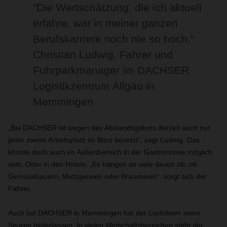
"Die Wertschätzung, die ich aktuell
erfahre, war in meiner ganzen
Berufskarriere noch nie so hoch.“
Christian Ludwig, Fahrer und
Fuhrparkmanager im DACHSER
Logistikzentrum Allgäu in
Memmingen
„Bei DACHSER ist wegen des Abstandsgebots derzeit auch nur
jeder zweite Arbeitsplatz im Büro besetzt“, sagt Ludwig. Das
könnte doch auch im Außenbereich in der Gastronomie möglich
sein. Oder in den Hotels. „Es hängen so viele davon ab: ob
Gemüsebauern, Metzgereien oder Brauereien“, sorgt sich der
Fahrer.
Auch bei DACHSER in Memmingen hat der Lockdown seine
Spuren hinterlassen. In vielen Wirtschaftsbereichen steht der