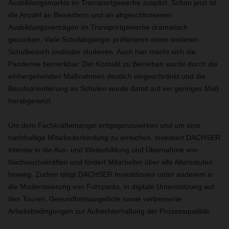
Ausbildungsmarkts im Transportgewerbe zuspitzt. Schon jetzt ist
die Anzahl an Bewerbern und an abgeschlossenen
Ausbildungsverträgen im Transportgewerbe dramatisch
gesunken. Viele Schulabgänger präferieren einen weiteren
Schulbesuch und/oder studieren. Auch hier macht sich die
Pandemie bemerkbar: Der Kontakt zu Betrieben wurde durch die
einhergehenden Maßnahmen deutlich eingeschränkt und die
Berufsorientierung an Schulen wurde damit auf ein geringes Maß
herabgesetzt.
Um dem Fachkräftemangel entgegenzuwirken und um eine
nachhaltige Mitarbeiterbindung zu erreichen, investiert DACHSER
intensiv in die Aus- und Weiterbildung und Übernahme von
Nachwuchskräften und fördert Mitarbeiter über alle Altersstufen
hinweg. Zudem tätigt DACHSER Investitionen unter anderem in
die Modernisierung von Fuhrparks, in digitale Unterstützung auf
den Touren, Gesundheitsangebote sowie verbesserte
Arbeitsbedingungen zur Aufrechterhaltung der Prozessqualität.