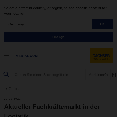
Select a different country, or region, to see specific content for
your location!
Germany
OK
Change
MEDIAROOM
Merkliste
(0)
Zurück
23.09.2021
Aktueller Fachkräftemarkt in der
Logistik