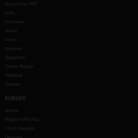
Hong Kong SAR
India
Indonesia
Japan
Korea
Malaysia
Singapore
Taiwan Region
Thailand
Vietnam
EUROPE
Austria
Belgium
(
FR
NL
)
Czech Republic
Denmark