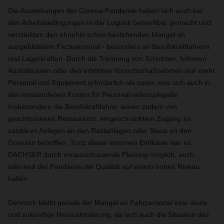
Die Auswirkungen der Corona-Pandemie haben sich auch bei
den Arbeitsbedingungen in der Logistik bemerkbar gemacht und
verstärkten den ohnehin schon bestehenden Mangel an
ausgebildetem Fachpersonal - besonders an Berufskraftfahrern
und Lagerkräften. Durch die Trennung von Schichten, höheren
Ausfallquoten oder den erhöhten Vorsichtsmaßnahmen war mehr
Personal und Equipment erforderlich als zuvor, was sich auch in
den entstandenen Kosten für Personal widerspiegelte.
Insbesondere die Berufskraftfahrer waren zudem von
geschlossenen Restaurants, eingeschränktem Zugang zu
sanitären Anlagen an den Rastanlagen oder Staus an den
Grenzen betroffen. Trotz dieser externen Einflüsse war es
DACHSER durch vorausschauende Planung möglich, auch
während der Pandemie die Qualität auf einem hohen Niveau
halten.
Dennoch bleibt gerade der Mangel an Fahrpersonal eine akute
und zukünftige Herausforderung, da sich auch die Situation des